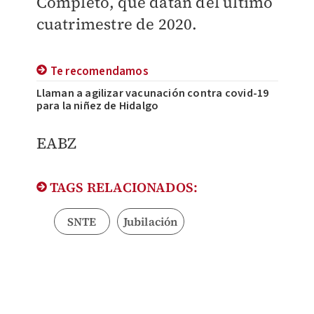
Completo, que datan del último
cuatrimestre de 2020.
Te recomendamos
Llaman a agilizar vacunación contra covid-19
para la niñez de Hidalgo
EABZ
TAGS RELACIONADOS:
SNTE
Jubilación