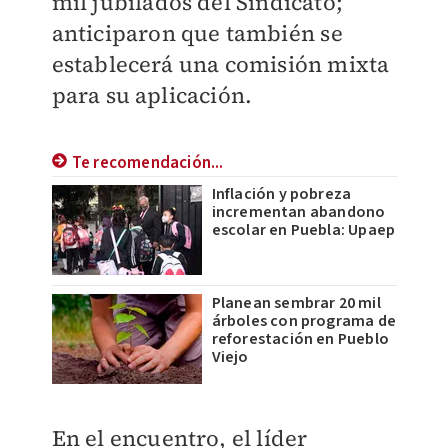
mil jubilados del Sindicato;
anticiparon que también se
establecerá una comisión mixta
para su aplicación.
Te recomendación...
Inflación y pobreza
incrementan abandono
escolar en Puebla: Upaep
Planean sembrar 20 mil
árboles con programa de
reforestación en Pueblo
Viejo
En el encuentro, el líder