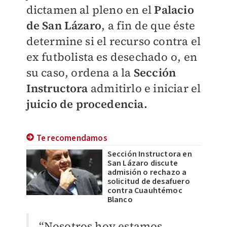
dictamen al pleno en el
Palacio
de San Lázaro
, a fin de que éste
determine si el recurso contra el
ex futbolista es desechado o, en
su caso, ordena a la
Sección
Instructora
admitirlo e iniciar el
juicio de procedencia.
Te recomendamos
Sección Instructora en
San Lázaro discute
admisión o rechazo a
solicitud de desafuero
contra Cuauhtémoc
Blanco
“Nosotros hoy estamos