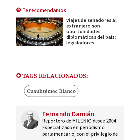
Te recomendamos
Viajes de senadores al
extranjero son
oportunidades
diplomáticas del país:
legisladores
TAGS RELACIONADOS:
Cuauhtémoc Blanco
Fernando Damián
Reportero de MILENIO desde 2004.
Especializado en periodismo
parlamentario, con el privilegio de