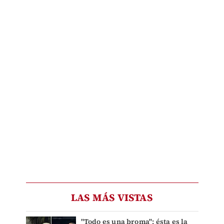
LAS MÁS VISTAS
"Todo es una broma": ésta es la