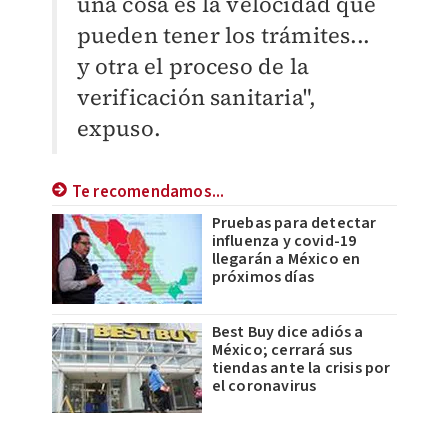
una cosa es la velocidad que
pueden tener los trámites...
y otra el proceso de la
verificación sanitaria",
expuso.
Te recomendamos...
Pruebas para detectar
influenza y covid-19
llegarán a México en
próximos días
Best Buy dice adiós a
México; cerrará sus
tiendas ante la crisis por
el coronavirus