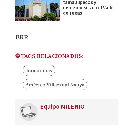
tamaulipecos y
neoleoneses en el Valle
de Texas
BRR
TAGS RELACIONADOS:
Tamaulipas
Américo Villarreal Anaya
Equipo MILENIO