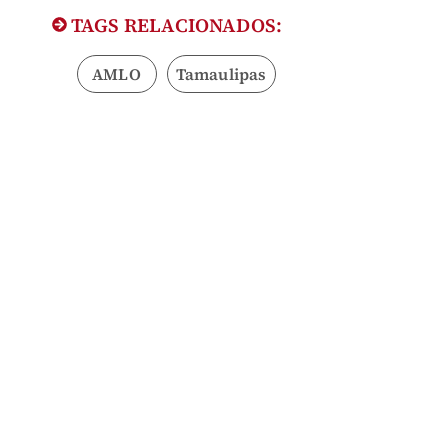
TAGS RELACIONADOS:
AMLO
Tamaulipas