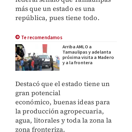
más que un estado es
una
república, pues tiene todo.
Te recomendamos
Arriba AMLO a
Tamaulipas y adelanta
próxima visita a Madero
y a la frontera
Destacó que el estado tiene
un
gran potencial
económico,
buenas ideas para
la producción
agropecuaria,
agua, litorales y tod
a la zona la
zona fronteriza.