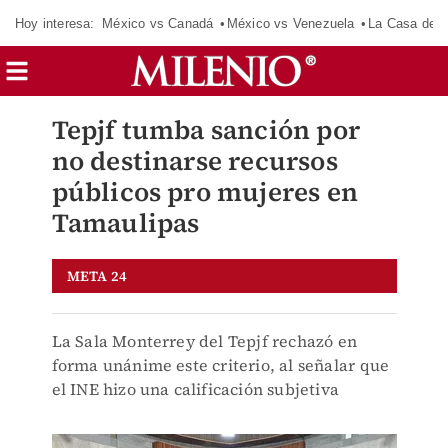
Hoy interesa:
México vs Canadá
México vs Venezuela
La Casa de 
Tepjf tumba sanción por
no destinarse recursos
públicos pro mujeres en
Tamaulipas
META 24
La Sala Monterrey del Tepjf rechazó en
forma unánime este criterio, al señalar que
el INE hizo una calificación subjetiva