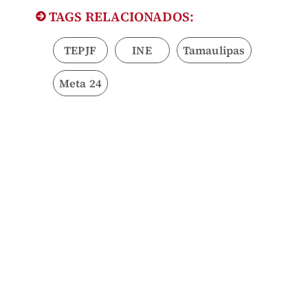
TAGS RELACIONADOS:
TEPJF
INE
Tamaulipas
Meta 24