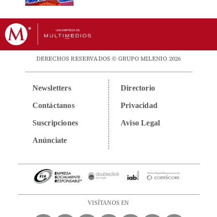
DERECHOS RESERVADOS © GRUPO MILENIO 2026
Newsletters
Directorio
Contáctanos
Privacidad
Suscripciones
Aviso Legal
Anúnciate
VISÍTANOS EN