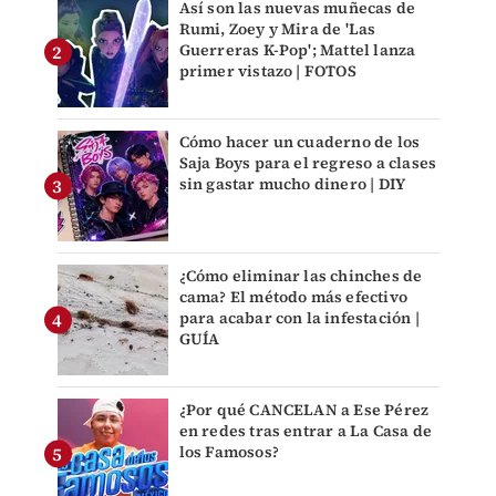
Así son las nuevas muñecas de
Rumi, Zoey y Mira de 'Las
Guerreras K-Pop'; Mattel lanza
primer vistazo | FOTOS
Cómo hacer un cuaderno de los
Saja Boys para el regreso a clases
sin gastar mucho dinero | DIY
¿Cómo eliminar las chinches de
cama? El método más efectivo
para acabar con la infestación |
GUÍA
¿Por qué CANCELAN a Ese Pérez
en redes tras entrar a La Casa de
los Famosos?