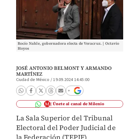
Rocío Nahle, gobernadora electa de Veracruz. | Octavio
Hoyos
JOSÉ ANTONIO BELMONT Y
ARMANDO
MARTÍNEZ
Ciudad de México
/
19.09.2024 14:45:00
Únete al canal de Milenio
La Sala Superior del Tribunal
Electoral del Poder Judicial de
la Federación (TEPJF)