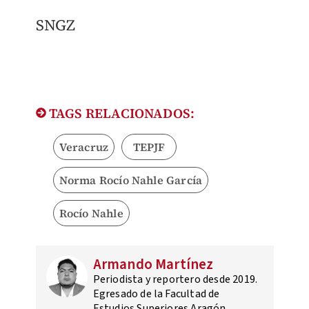
SNGZ
TAGS RELACIONADOS:
Veracruz
TEPJF
Norma Rocío Nahle García
Rocío Nahle
Armando Martínez
Periodista y reportero desde 2019.
Egresado de la Facultad de
Estudios Superiores Aragón