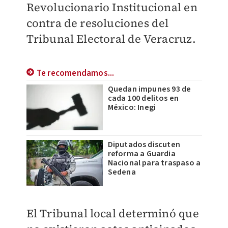
Revolucionario Institucional en
contra de resoluciones del
Tribunal Electoral de Veracruz.
Te recomendamos...
Quedan impunes 93 de
cada 100 delitos en
México: Inegi
Diputados discuten
reforma a Guardia
Nacional para traspaso a
Sedena
El Tribunal local determinó que