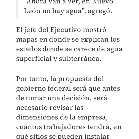
“Ahora van a ver, en Nuevo
León no hay agua”, agregó.
El jefe del Ejecutivo mostró
mapas en donde se explican los
estados donde se carece de agua
superficial y subterránea.
Por tanto, la propuesta del
gobierno federal será que antes
de tomar una decisión, será
necesario revisar las
dimensiones de la empresa,
cuántos trabajadores tendrá, en
qué sitios se pueden instalar