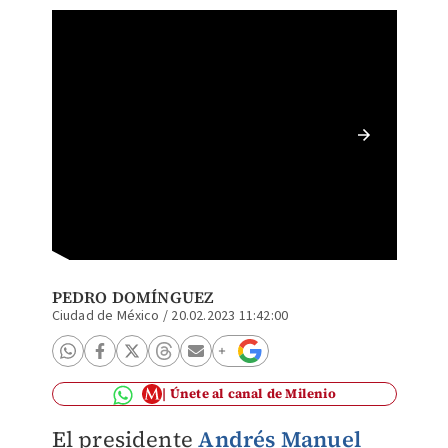
AMLO se
León po
PEDRO DOMÍNGUEZ
Ciudad de México
/
20.02.2023 11:42:00
Únete al canal de Milenio
El presidente
Andrés Manuel