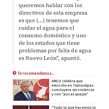
queremos hablar con los
directivos de esta empresa
es que (...)
tenemos que
cuidar el agua para el
consumo doméstico y uno
de los estados que tiene
problemas por falta de agua
es Nuevo León", apuntó.
Te recomendamos...
AMLO celebra que
elección en Tamaulipas
concluyera sin violencia
y con “pocas quejas”
"Todo lo que hacemos lo