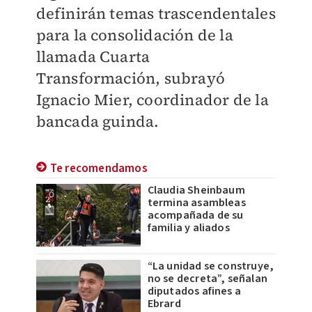
definirán temas trascendentales
para la consolidación de la
llamada Cuarta
Transformación, subrayó
Ignacio Mier, coordinador de la
bancada guinda.
Te recomendamos
Claudia Sheinbaum
termina asambleas
acompañada de su
familia y aliados
“La unidad se construye,
no se decreta”, señalan
diputados afines a
Ebrard