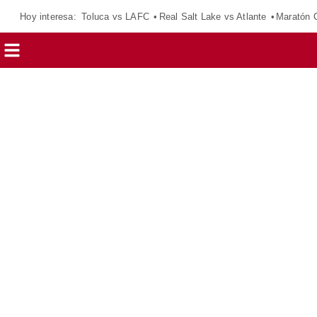
Hoy interesa:
Toluca vs LAFC
Real Salt Lake vs Atlante
Maratón