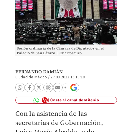
Sesión ordinaria de la Cámara de Diputados en el
Palacio de San Lázaro. | Cuartoscuro
FERNANDO DAMIÁN
Ciudad de México
/
27.08.2023 15:18:10
Únete al canal de Milenio
Con la asistencia de las
secretarias de Gobernación,
Luisa María Alcalde, y de