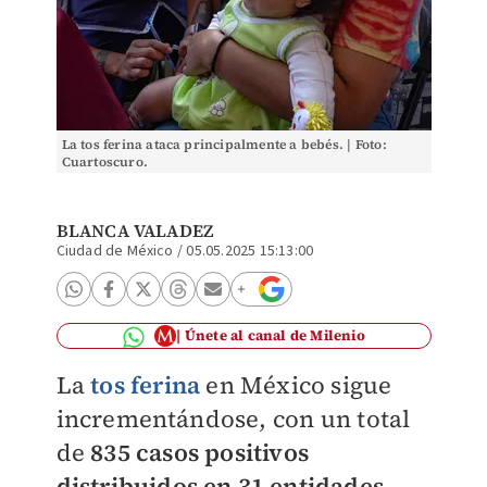
La tos ferina ataca principalmente a bebés. | Foto:
Cuartoscuro.
BLANCA VALADEZ
Ciudad de México
/
05.05.2025 15:13:00
Únete al canal de Milenio
La
tos ferina
en México sigue
incrementándose, con un total
de
835 casos positivos
distribuidos en 31 entidades
,