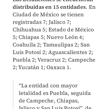
distribuidas en 15 entidades
. En
Ciudad de México se tienen
registradas 7; Jalisco 7;
Chihuahua 5; Estado de México
5; Chiapas 5; Nuevo León 4;
Coahuila 2; Tamaulipas 2; San
Luis Potosí 2; Aguascalientes 2;
Puebla 2; Veracruz 2; Campeche
2; Yucatán 1; Oaxaca 1.
“La entidad con mayor
letalidad es Puebla, seguida
de Campeche, Chiapas,
Jalisco y San Luis Potosí”, de