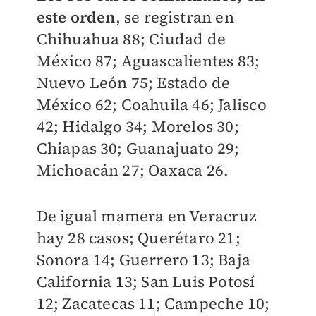
este orden
, se registran en
Chihuahua 88; Ciudad de
México 87; Aguascalientes 83;
Nuevo León 75; Estado de
México 62; Coahuila 46; Jalisco
42; Hidalgo 34; Morelos 30;
Chiapas 30; Guanajuato 29;
Michoacán 27; Oaxaca 26.
De igual mamera en Veracruz
hay 28 casos; Querétaro 21;
Sonora 14; Guerrero 13; Baja
California 13; San Luis Potosí
12; Zacatecas 11; Campeche 10;