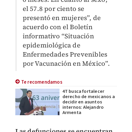
el 57.8 por ciento se
presentó en mujeres”, de
acuerdo con el Boletín
informativo “Situación
epidemiológica de
Enfermedades Prevenibles
por Vacunación en México”.
Te recomendamos
4T busca fortalecer
derecho de mexicanos a
decidir en asuntos
internos: Alejandro
Armenta
Las defunciones se encuentran