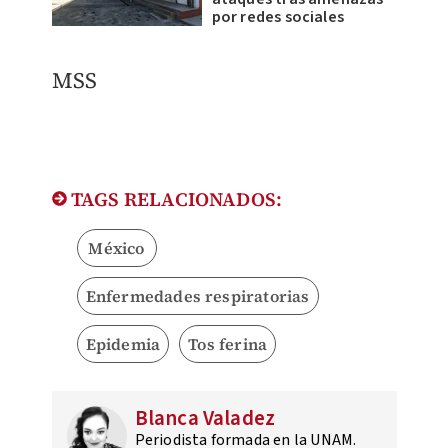
por redes sociales
​MSS
TAGS RELACIONADOS:
México
Enfermedades respiratorias
Epidemia
Tos ferina
Blanca Valadez
Periodista formada en la UNAM.