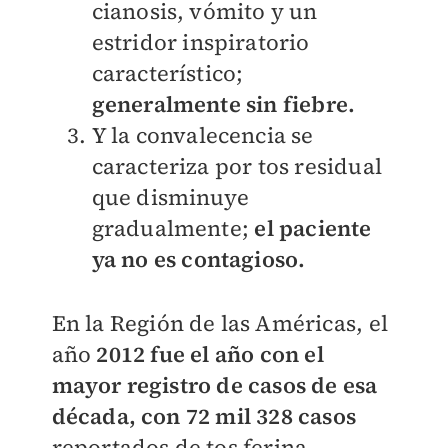
cianosis, vómito y un
estridor inspiratorio
característico;
generalmente sin fiebre.
Y la convalecencia se
caracteriza por tos residual
que disminuye
gradualmente;
el paciente
ya no es contagioso.
En la Región de las Américas, el
año
2012 fue el año con el
mayor registro de casos de esa
década, con 72 mil 328 casos
reportados de tos ferina.