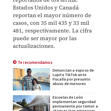
Estados Unidos y Canadá
reportan el mayor número de
casos, con 35 mil 435 y 33 mil
481, respectivamente. La cifra
puede ser mayor por las
actualizaciones.
Te recomendamos
Denuncian a esposo de
Lupita TikTok ante
Fiscalía por presunto
abuso de menores
Escuelas de León
implementan seguridad
permanente por temor a
ataques tras amenazas