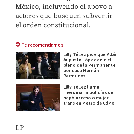
México, incluyendo el apoyo a
actores que busquen subvertir
el orden constitucional.
Te recomendamos
Lilly Téllez pide que Adán
Augusto López deje el
pleno de la Permanente
por caso Hernán
Bermúdez
Lilly Téllez llama
"heroína" a policía que
negó acceso a mujer
trans en Metro de CdMx
LP