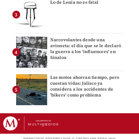
Lo de Lenia no es fatal
Narcovolantes desde una
avioneta: el día que se le declaró
la guerra a los 'influencers' en
Sinaloa
Las motos ahorran tiempo, pero
cuestan vidas: Jalisco ya
considera a los accidentes de
'bikers' como problema