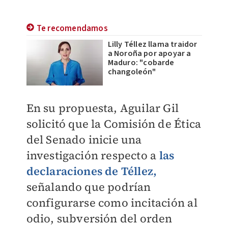
Te recomendamos
Lilly Téllez llama traidor
a Noroña por apoyar a
Maduro: "cobarde
changoleón"
En su propuesta, Aguilar Gil
solicitó que la Comisión de Ética
del Senado inicie una
investigación respecto a
las
declaraciones de Téllez,
señalando que podrían
configurarse como incitación al
odio, subversión del orden