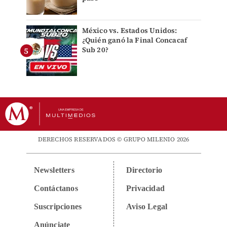
México vs. Estados Unidos:
¿Quién ganó la Final Concacaf
Sub 20?
DERECHOS RESERVADOS © GRUPO MILENIO 2026
Newsletters
Directorio
Contáctanos
Privacidad
Suscripciones
Aviso Legal
Anúnciate