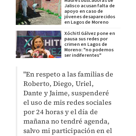
Madres buscadoras de
Jalisco acusan falta de
apoyo en caso de
jóvenes desaparecidos
en Lagos de Moreno
Xóchitl Gálvez pone en
pausa sus redes por
crimen en Lagos de
Moreno: "no podemos
ser indiferentes"
"
En respeto a las familias de
Roberto, Diego, Uriel,
Dante y Jaime, suspenderé
el uso de mis redes sociales
por 24 horas y el día de
mañana no tendré agenda,
salvo mi participación en el