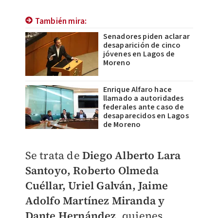
También mira:
Senadores piden aclarar
desaparición de cinco
jóvenes en Lagos de
Moreno
Enrique Alfaro hace
llamado a autoridades
federales ante caso de
desaparecidos en Lagos
de Moreno
Se trata de
Diego Alberto Lara
Santoyo, Roberto Olmeda
Cuéllar, Uriel Galván, Jaime
Adolfo Martínez Miranda y
Dante Hernández
, quienes