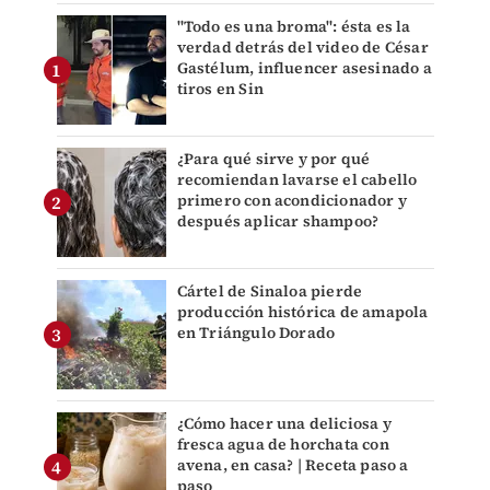
"Todo es una broma": ésta es la
verdad detrás del video de César
Gastélum, influencer asesinado a
tiros en Sin
¿Para qué sirve y por qué
recomiendan lavarse el cabello
primero con acondicionador y
después aplicar shampoo?
Cártel de Sinaloa pierde
producción histórica de amapola
en Triángulo Dorado
¿Cómo hacer una deliciosa y
fresca agua de horchata con
avena, en casa? | Receta paso a
paso