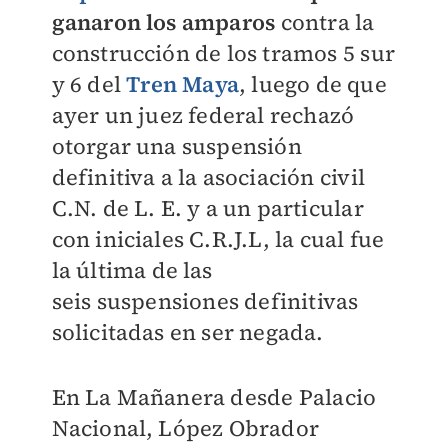
ganaron los amparos
contra la
construcción de los tramos 5 sur
y 6 del
Tren Maya
, luego de que
ayer u
n juez federal rechazó
otorgar una suspensión
definitiva a la asociación civil
C.N. de L. E. y a un particular
con iniciales C.R.J.L, la cual fue
la última de las
seis
suspensiones definitivas
solicitadas en ser negada.
En La Mañanera desde Palacio
Nacional, López Obrador