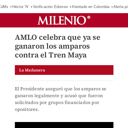
 CdMx
Héctor ‘N’
Verificación Edomex
Atentado en Colombia
Alerta 
AMLO celebra que ya se
ganaron los amparos
contra el Tren Maya
La Mañanera
El Presidente aseguró que los amparos se
ganaron legalmente y acusó que fueron
solicitados por grupos financiados por
opositores.