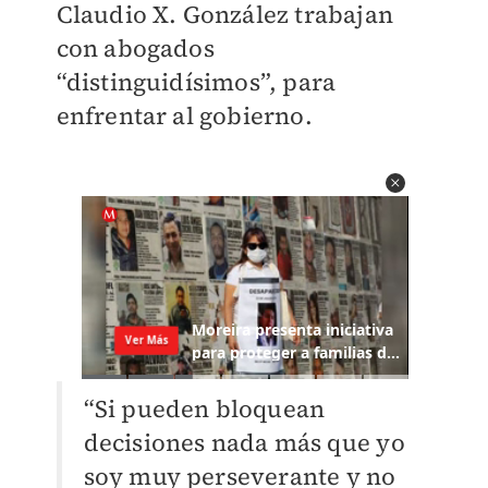
Claudio X. González trabajan
con abogados
“distinguidísimos”, para
enfrentar al gobierno.
“Si pueden bloquean
decisiones nada más que yo
soy muy perseverante y no