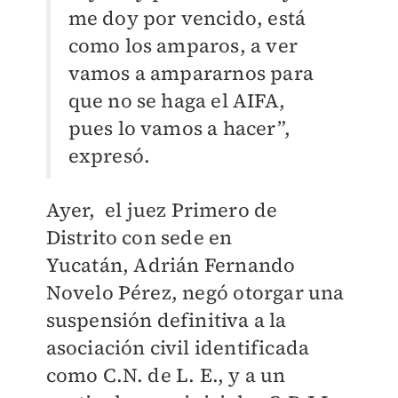
me doy por vencido, está
como los amparos, a ver
vamos a ampararnos para
que no se haga el AIFA,
pues lo vamos a hacer”,
expresó.
Ayer, el
juez Primero de
Distrito con sede en
Yucatán,
Adrián Fernando
Novelo Pérez, negó
otorgar una
suspensión definitiva a la
asociación civil identificada
como C.N. de L. E., y a un