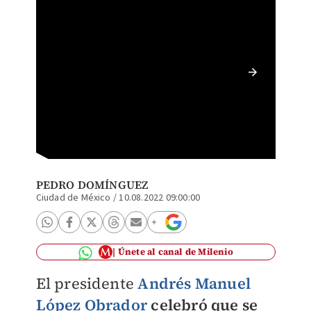
AMLO ce
frenar 
PEDRO DOMÍNGUEZ
Ciudad de México
/
10.08.2022 09:00:00
Únete al canal de Milenio
El presidente
Andrés Manuel
López Obrador
celebró que se