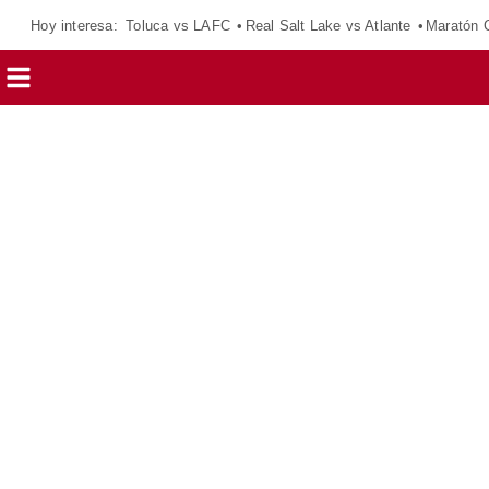
Hoy interesa:
Toluca vs LAFC
Real Salt Lake vs Atlante
Maratón