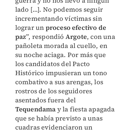
guerra y no nos llevó a ningún
lado […]. No podemos seguir
incrementando víctimas sin
lograr un
proceso efectivo de
paz
”, respondió
Argote
, con una
pañoleta morada al cuello, en
su noche aciaga. Por más que
los candidatos del Pacto
Histórico impusieran un tono
combativo a sus arengas, los
rostros de los seguidores
asentados fuera del
Tequendama
y la fiesta apagada
que se había previsto a unas
cuadras evidenciaron un