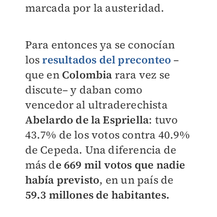
marcada por la austeridad.
Para entonces ya se conocían
los
resultados del preconteo
–
que en
Colombia
rara vez se
discute– y daban como
vencedor al ultraderechista
Abelardo de la Espriella
: tuvo
43.7% de los votos contra 40.9%
de Cepeda. Una diferencia de
más d
e 669 mil votos que nadie
había previsto
, en un país de
59.3 millones de habitantes.