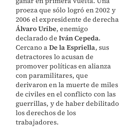
ganar en primera vuelta. Una
proeza que sólo logró en 2002 y
2006 el expresidente de derecha
Álvaro Uribe
, enemigo
declarado de
Iván Cepeda
.
Cercano a
De la Espriella
, sus
detractores lo acusan de
promover políticas en alianza
con paramilitares, que
derivaron en la muerte de miles
de civiles en el conflicto con las
guerrillas, y de haber debilitado
los derechos de los
trabajadores.