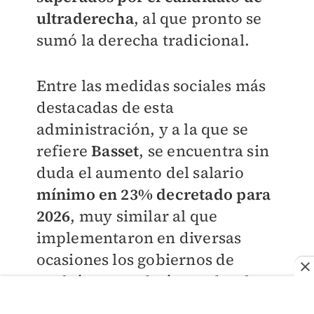
ultraderecha
, al que pronto se
sumó la derecha tradicional.
Entre las medidas sociales más
destacadas de esta
administración, y a la que se
refiere
Basset
, se encuentra sin
duda el aumento del salario
mínimo en 23% decretado para
2026
, muy similar al que
implementaron en diversas
ocasiones los gobiernos de
Andrés Manuel López Obrador
y Claudia Sheinbaum
en