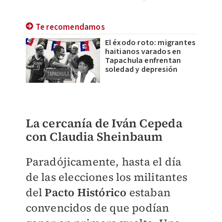
Te recomendamos
El éxodo roto: migrantes
haitianos varados en
Tapachula enfrentan
soledad y depresión
La cercanía de Iván Cepeda
con Claudia Sheinbaum
Paradójicamente, hasta el día
de las elecciones los militantes
del
Pacto Histórico
estaban
convencidos de que podían