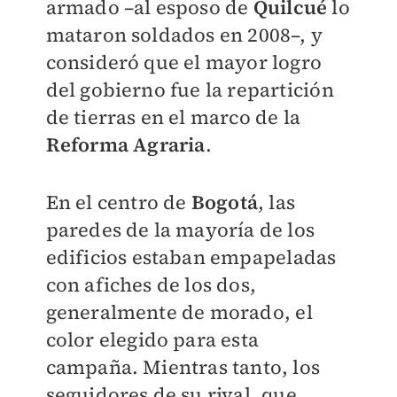
armado –al esposo de
Quilcué
lo
mataron soldados en 2008–, y
consideró que el mayor logro
del gobierno fue la repartición
de tierras en el marco de la
Reforma Agraria
.
En el centro de
Bogotá
, las
paredes de la mayoría de los
edificios estaban empapeladas
con afiches de los dos,
generalmente de morado, el
color elegido para esta
campaña. Mientras tanto, los
seguidores de su rival, que