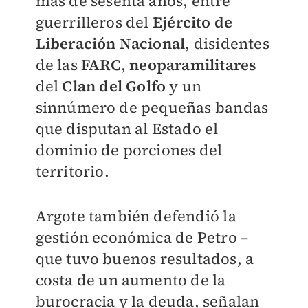
más de sesenta años, entre
guerrilleros del
Ejército de
Liberación Nacional
, disidentes
de las
FARC
,
neoparamilitares
del
Clan del Golfo
y un
sinnúmero de pequeñas bandas
que disputan al Estado el
dominio de porciones del
territorio.
Argote también defendió la
gestión económica de Petro –
que tuvo buenos resultados, a
costa de un aumento de la
burocracia y la deuda, señalan