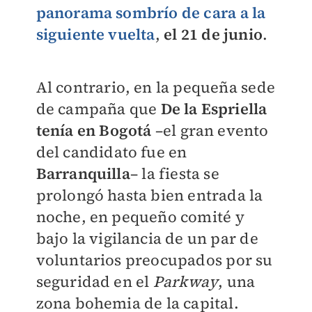
panorama sombrío de cara a la
siguiente vuelta
,
el 21 de junio
.
Al contrario, en la pequeña sede
de campaña que
De la Espriella
tenía en Bogotá
–el gran evento
del candidato fue en
Barranquilla
– la fiesta se
prolongó hasta bien entrada la
noche, en pequeño comité y
bajo la vigilancia de un par de
voluntarios preocupados por su
seguridad en el
P
arkway
, una
zona bohemia de la capital.