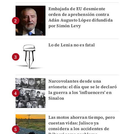
Embajada de EU desmiente
orden de aprehensión contra
Adán Augusto López difundida
por Simón Levy
Lo de Lenia no es fatal
Narcovolantes desde una
avioneta: el día que se le declaró
la guerra a los 'influencers' en
Sinaloa
Las motos ahorran tiempo, pero
cuestan vidas: Jalisco ya
considera a los accidentes de