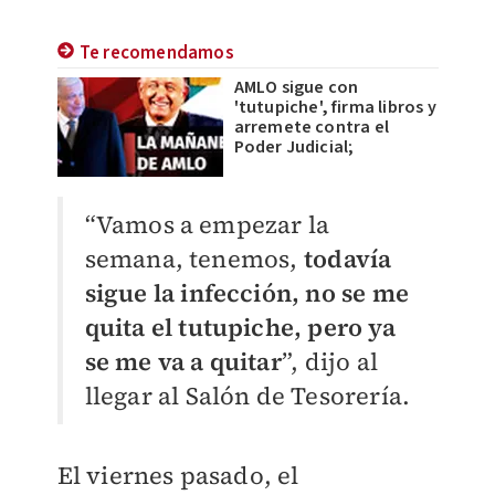
Te recomendamos
AMLO sigue con
'tutupiche', firma libros y
arremete contra el
Poder Judicial;
“Vamos a empezar la
semana, tenemos,
todavía
sigue la infección, no se me
quita el tutupiche, pero ya
se me va a quitar
”, dijo al
llegar al Salón de Tesorería.
El viernes pasado, el