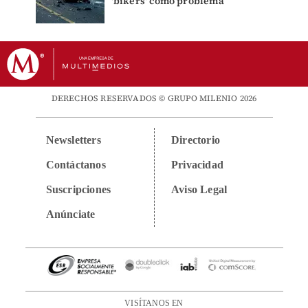
'bikers' como problema
DERECHOS RESERVADOS © GRUPO MILENIO 2026
Newsletters
Directorio
Contáctanos
Privacidad
Suscripciones
Aviso Legal
Anúnciate
VISÍTANOS EN