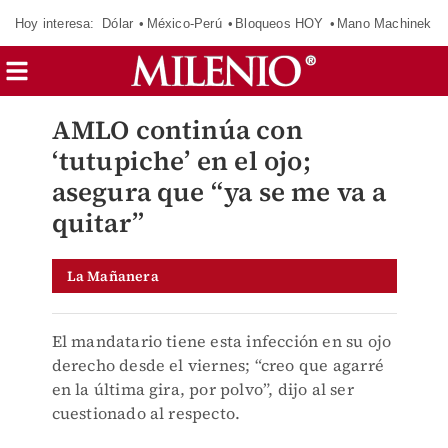
Hoy interesa:
Dólar
México-Perú
Bloqueos HOY
Mano Machinek
AMLO continúa con
‘tutupiche’ en el ojo;
asegura que “ya se me va a
quitar”
La Mañanera
El mandatario tiene esta infección en su ojo
derecho desde el viernes; “creo que agarré
en la última gira, por polvo”, dijo al ser
cuestionado al respecto.