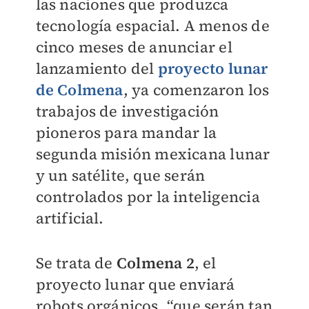
las naciones que produzca
tecnología espacial. A menos de
cinco meses de anunciar el
lanzamiento del
proyecto lunar
de Colmena
, ya comenzaron los
trabajos de investigación
pioneros para mandar la
segunda misión mexicana lunar
y un satélite, que serán
controlados por la inteligencia
artificial.
Se trata de
Colmena 2
, el
proyecto lunar que enviará
robots orgánicos, “que serán tan