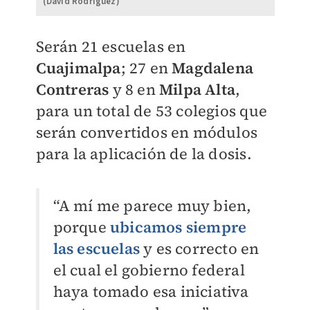
(David Rodríguez)
Serán 21 escuelas en
Cuajimalpa
; 27 en
Magdalena
Contreras
y 8 en
Milpa Alta
,
para un total de 53 colegios que
serán convertidos en módulos
para la aplicación de la dosis.
“A mí me parece muy bien,
porque
ubicamos siempre
las escuelas
y es correcto en
el cual el gobierno federal
haya tomado esa iniciativa