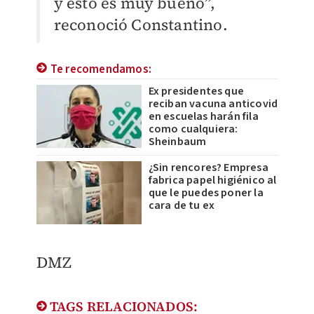
y esto es muy bueno”,
reconoció Constantino.
Te recomendamos:
Ex presidentes que
reciban vacuna anticovid
en escuelas harán fila
como cualquiera:
Sheinbaum
¿Sin rencores? Empresa
fabrica papel higiénico al
que le puedes poner la
cara de tu ex
DMZ
TAGS RELACIONADOS: