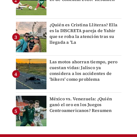
¿Quién es Cristina Lliteras? Ella
es la DISCRETA pareja de Yahir
que se roba la atención tras su
llegada a 'La
Las motos ahorran tiempo, pero
cuestan vidas: Jalisco ya
considera a los accidentes de
'bikers' como problema
México vs. Venezuela: ¿Quién
ganó el oro en los Juegos
Centroamericanos? Resumen