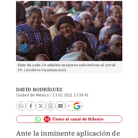
Siete de cada 10 adultos mayores sobreviven al covid-
19. (Archivo Cuartoscuro)
DAVID RODRÍGUEZ
Ciudad de México
/
13.02.2021 17:39:41
Únete al canal de Milenio
Ante la inminente aplicación de