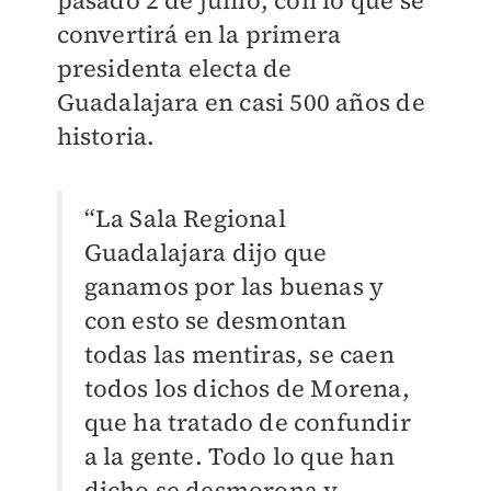
pasado 2 de junio, con lo que se
convertirá en la primera
presidenta electa de
Guadalajara en casi 500 años de
historia.
“La Sala Regional
Guadalajara dijo que
ganamos por las buenas y
con esto se desmontan
todas las mentiras, se caen
todos los dichos de Morena,
que ha tratado de confundir
a la gente. Todo lo que han
dicho se desmorona y