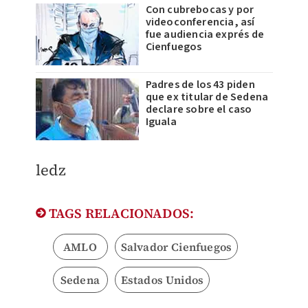
Con cubrebocas y por
videoconferencia, así
fue audiencia exprés de
Cienfuegos
Padres de los 43 piden
que ex titular de Sedena
declare sobre el caso
Iguala
ledz
TAGS RELACIONADOS:
AMLO
Salvador Cienfuegos
Sedena
Estados Unidos