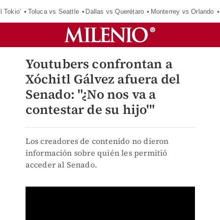
l Tokio’
Toluca vs Seattle
Dallas vs Querétaro
Monterrey vs Orlando
Youtubers confrontan a
Xóchitl Gálvez afuera del
Senado: "¿No nos va a
contestar de su hijo'"
Los creadores de contenido no dieron
información sobre quién les permitió
acceder al Senado.