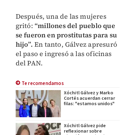
Después, una de las mujeres
gritó:
“millones del pueblo que
se fueron en prostitutas para su
hijo”.
En tanto,
Gálvez apresuró
el paso e ingresó a las oficinas
del PAN.
Te recomendamos
Xóchitl Gálvez y Marko
Cortés acuerdan cerrar
filas: "estamos unidos"
Xóchitl Gálvez pide
reflexionar sobre