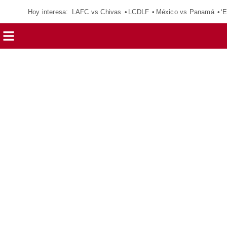
Hoy interesa:
LAFC vs Chivas
LCDLF
México vs Panamá
‘E