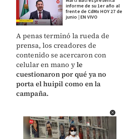
Martí Batres presenta
informe de su 1er año al
frente de CdMx HOY 27 de
junio | EN VIVO
A penas terminó la rueda de
prensa, los creadores de
contenido se acercaron con
celular en mano y
le
cuestionaron por qué ya no
porta el huipil como en la
campaña.