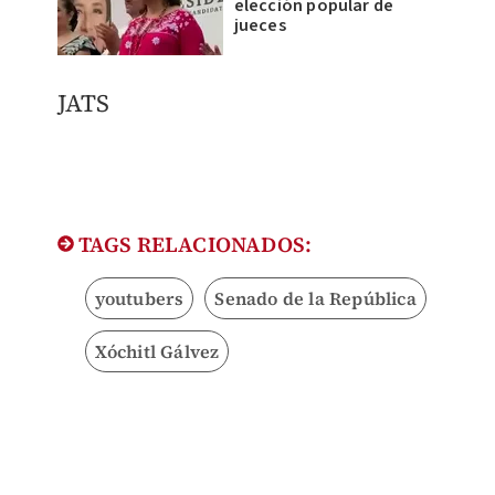
elección popular de
jueces
JATS
TAGS RELACIONADOS:
youtubers
Senado de la República
Xóchitl Gálvez