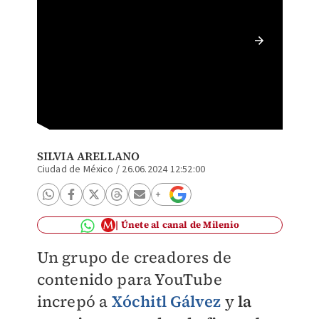
Xóchitl
Senado.
SILVIA ARELLANO
Ciudad de México
/
26.06.2024 12:52:00
Únete al canal de Milenio
Un grupo de creadores de
contenido para YouTube
increpó a
Xóchitl Gálvez
y
la