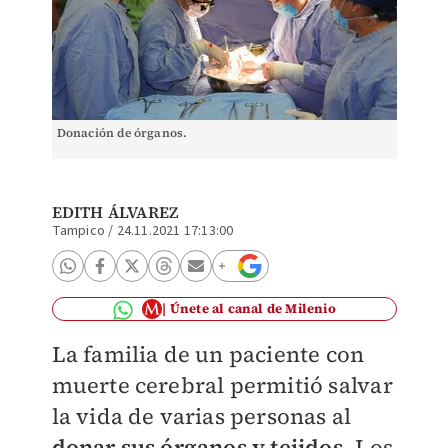
Donación de órganos.
EDITH ÁLVAREZ
Tampico
/
24.11.2021 17:13:00
Únete al canal de Milenio
La familia de un paciente con
muerte cerebral permitió salvar
la vida de varias personas al
donar sus órganos y tejidos
. Los