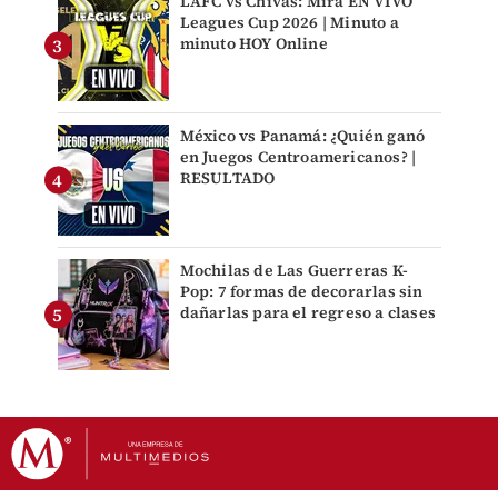
LAFC vs Chivas: Mira EN VIVO
Leagues Cup 2026 | Minuto a
minuto HOY Online
México vs Panamá: ¿Quién ganó
en Juegos Centroamericanos? |
RESULTADO
Mochilas de Las Guerreras K-
Pop: 7 formas de decorarlas sin
dañarlas para el regreso a clases