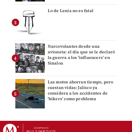
Lo de Lenia no es fatal
Narcovolantes desde una
avioneta: el día que se le declaró
la guerra a los 'influencers' en
Sinaloa
Las motos ahorran tiempo, pero
cuestan vidas: Jalisco ya
considera a los accidentes de
'bikers' como problema