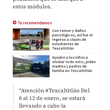
estos módulos.
Te recomendamos
Con temor y daños
psicológicos, así fue el
regreso a clases de
estudiantes de
Texcaltitlán
Ayuden a los niños a
olvidar todo esto, piden
madres y padres de
familia en Texcaltitlán
“Atención #Texcaltitlán Del
8 al 12 de enero, se estará
llevando a cabo la