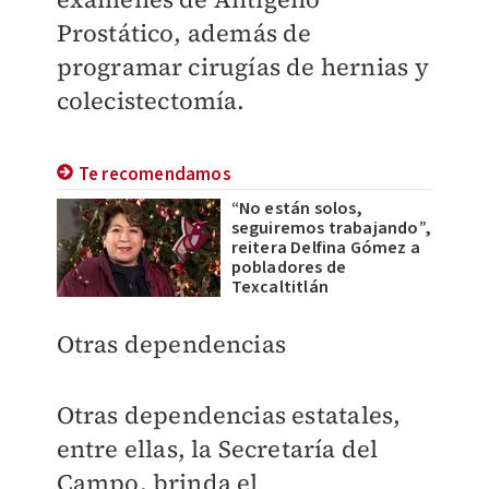
Prostático, además de
programar cirugías de hernias y
colecistectomía.
Te recomendamos
“No están solos,
seguiremos trabajando”,
reitera Delfina Gómez a
pobladores de
Texcaltitlán
Otras dependencias
Otras dependencias estatales,
entre ellas, la Secretaría del
Campo, brinda el