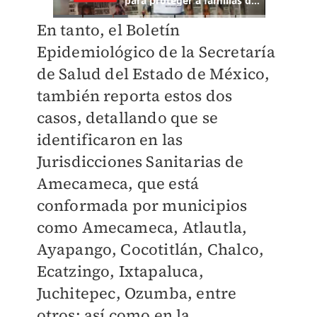
En tanto, el Boletín
Epidemiológico de la Secretaría
de Salud del Estado de México,
también reporta estos dos
casos, detallando que se
identificaron en las
Jurisdicciones Sanitarias de
Amecameca, que está
conformada por municipios
como Amecameca, Atlautla,
Ayapango, Cocotitlán, Chalco,
Ecatzingo, Ixtapaluca,
Juchitepec, Ozumba, entre
otros; así como en la