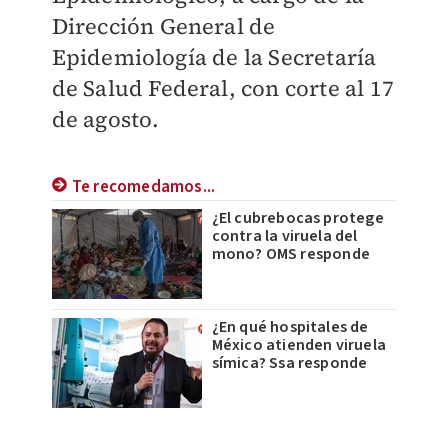
Dirección General de
Epidemiología de la Secretaría
de Salud Federal, con corte al 17
de agosto.
Te recomedamos...
¿El cubrebocas protege
contra la viruela del
mono? OMS responde
¿En qué hospitales de
México atienden viruela
símica? Ssa responde