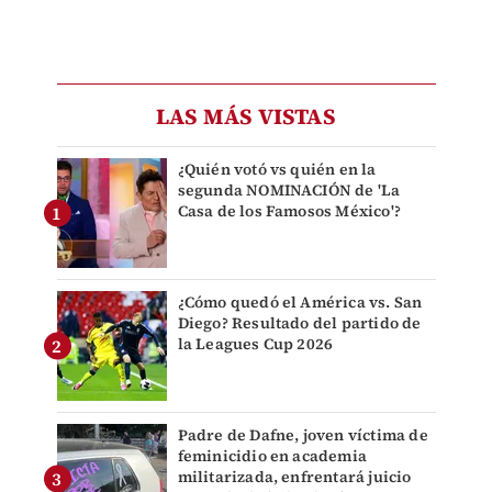
LAS MÁS VISTAS
¿Quién votó vs quién en la
segunda NOMINACIÓN de 'La
Casa de los Famosos México'?
¿Cómo quedó el América vs. San
Diego? Resultado del partido de
la Leagues Cup 2026
Padre de Dafne, joven víctima de
feminicidio en academia
militarizada, enfrentará juicio