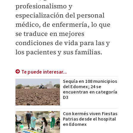
profesionalismo y
especialización del personal
médico, de enfermería, lo que
se traduce en mejores
condiciones de vida para las y
los pacientes y sus familias.
Te puede interesar...
Sequía en 108 municipios
del Edomex; 24 se
encuentran en categoría
D3
Con kermés viven Fiestas
Patrias desde el hospital
en Edomex