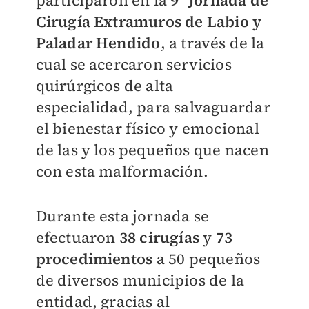
participaron en la
9ª Jornada de
Cirugía Extramuros de Labio y
Paladar Hendido
, a través de la
cual se acercaron servicios
quirúrgicos de alta
especialidad, para salvaguardar
el bienestar físico y emocional
de las y los pequeños que nacen
con esta malformación.
Durante esta jornada se
efectuaron
38 cirugías
y
73
procedimientos
a 50 pequeños
de diversos municipios de la
entidad, gracias al