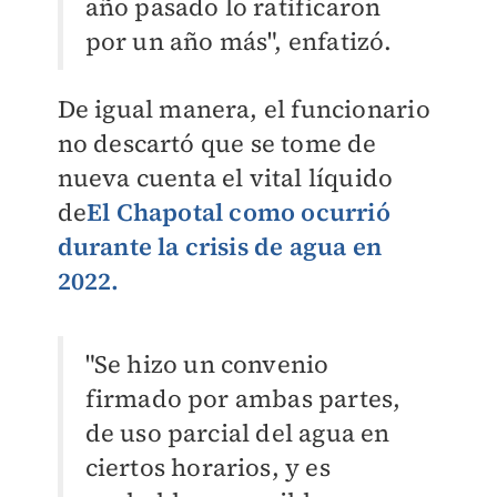
año pasado lo ratificaron
por un año más", enfatizó.
De igual manera, el funcionario
no descartó que se tome de
nueva cuenta el vital líquido
de
El Chapotal como ocurrió
durante la crisis de agua en
2022.
"Se hizo un convenio
firmado por ambas partes,
de uso parcial del agua en
ciertos horarios, y es