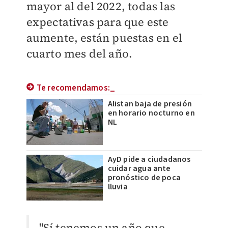
mayor al del 2022, todas las
expectativas para que este
aumente, están puestas en el
cuarto mes del año.
Te recomendamos:_
Alistan baja de presión
en horario nocturno en
NL
AyD pide a ciudadanos
cuidar agua ante
pronóstico de poca
lluvia
"Sí tenemos un año que