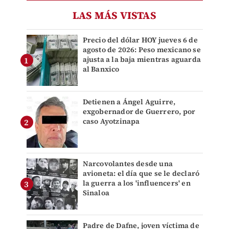
LAS MÁS VISTAS
Precio del dólar HOY jueves 6 de
agosto de 2026: Peso mexicano se
ajusta a la baja mientras aguarda
al Banxico
Detienen a Ángel Aguirre,
exgobernador de Guerrero, por
caso Ayotzinapa
Narcovolantes desde una
avioneta: el día que se le declaró
la guerra a los 'influencers' en
Sinaloa
Padre de Dafne, joven víctima de