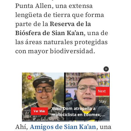
Punta Allen, una extensa
lengüeta de tierra que forma
parte de la
Reserva de la
Biósfera de Sian Ka’an
, una de
las áreas naturales protegidas
con mayor biodiversidad.
Ahí,
Amigos de Sian Ka’an
, una