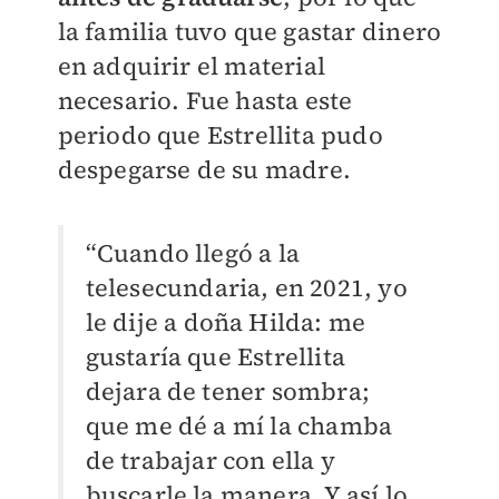
la familia tuvo que gastar dinero
en adquirir el material
necesario. Fue hasta este
periodo que Estrellita pudo
despegarse de su madre.
“Cuando llegó a la
telesecundaria, en 2021, yo
le dije a doña Hilda: me
gustaría que Estrellita
dejara de tener sombra;
que me dé a mí la chamba
de trabajar con ella y
buscarle la manera. Y así lo