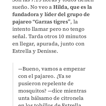
sueño. No veo a
Hilda, que es la
fundadora y líder del grupo de
pajareo “Garzas tigres”
, la
intento llamar pero no tengo
señal. Tarda otros 10 minutos
en llegar, apurada, junto con
Estrella y Denisse.
—Bueno, vamos a empezar
con el pajareo. ¿Ya se
pusieron repelente de
mosquitos? —dice mientras
unta bálsamo de citronela
en los tobillos de Estrella.