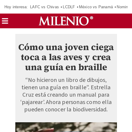
Hoy interesa:
LAFC vs Chivas
LCDLF
México vs Panamá
Nomina
Cómo una joven ciega
toca a las aves y crea
una guía en braille
“No hicieron un libro de dibujos,
tienen una guía en braille”. Estrella
Cruz está creando un manual para
‘pajarear’. Ahora personas como ella
pueden conocer la biodiversidad.