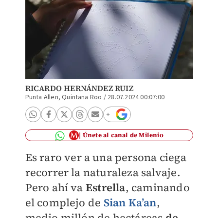
RICARDO HERNÁNDEZ RUIZ
Punta Allen, Quintana Roo
/
28.07.2024 00:07:00
Únete al canal de Milenio
Es raro ver a una persona ciega
recorrer la naturaleza salvaje.
Pero ahí va
Estrella
, caminando
el complejo de
Sian Ka’an
,
medio millón de hectáreas
de