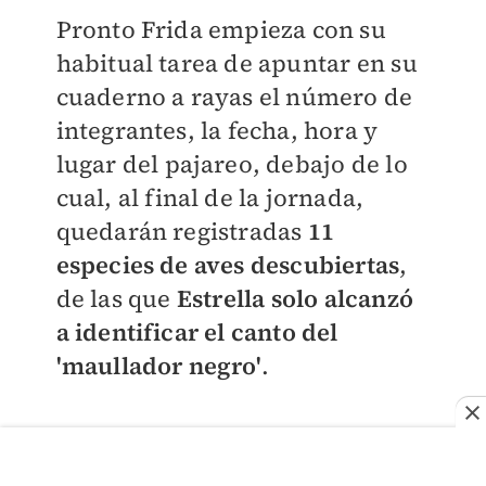
Pronto Frida empieza con su
habitual tarea de apuntar en su
cuaderno a rayas el número de
integrantes, la fecha, hora y
lugar del pajareo, debajo de lo
cual, al final de la jornada,
quedarán registradas
11
especies de aves descubiertas
,
de las que
Estrella solo alcanzó
a identificar el canto del
'maullador negro'
.
—Somos 18 —dice escribiendo.
Las mujeres y niños son