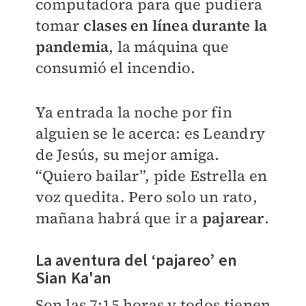
computadora para que pudiera
tomar
clases en línea durante la
pandemia
, la máquina que
consumió el incendio.
Ya entrada la noche por fin
alguien se le acerca: es Leandry
de Jesús, su mejor amiga.
“Quiero bailar”, pide Estrella en
voz quedita. Pero solo un rato,
mañana habrá que ir a
pajarear
.
La aventura del ‘pajareo’ en
Sian Ka'an
Son las 7:15 horas y todos tienen