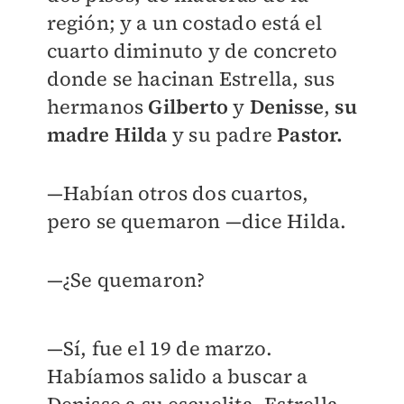
región; y a un costado está el
cuarto diminuto y de concreto
donde se hacinan Estrella, sus
hermanos
Gilberto
y
Denisse
,
su
madre Hilda
y su padre
Pastor.
—Habían otros dos cuartos,
pero se quemaron —dice Hilda.
—¿Se quemaron?
—Sí, fue el 19 de marzo.
Habíamos salido a buscar a