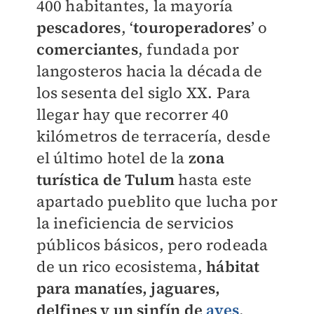
400 habitantes, la mayoría
pescadores
, ‘
touroperadores
’ o
comerciantes
, fundada por
langosteros hacia la década de
los sesenta del siglo XX. Para
llegar hay que recorrer 40
kilómetros de terracería, desde
el último hotel de la
zona
turística de Tulum
hasta este
apartado pueblito que lucha por
la ineficiencia de servicios
públicos básicos, pero rodeada
de un rico ecosistema,
hábitat
para manatíes, jaguares,
delfines y un sinfín de
aves
.