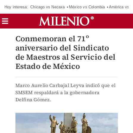
Hoy interesa:
Chicago vs Necaxa
México vs Colombia
América vs S
Conmemoran el 71º
aniversario del Sindicato
de Maestros al Servicio del
Estado de México
Marco Aurelio Carbajal Leyva indicó que el
SMSEM respaldará a la gobernadora
Delfina Gómez.