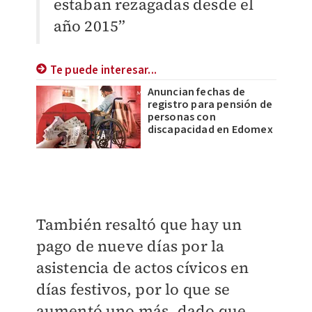
estaban rezagadas desde el
año 2015”
Te puede interesar...
Anuncian fechas de
registro para pensión de
personas con
discapacidad en Edomex
También resaltó que hay un
pago de nueve días por la
asistencia de actos cívicos en
días festivos, por lo que se
aumentó uno más, dado que