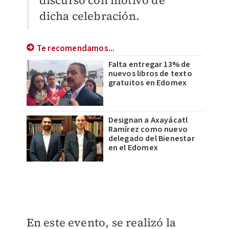
discurso con motivo de
dicha celebración.
Te recomendamos...
Falta entregar 13% de
nuevos libros de texto
gratuitos en Edomex
Designan a Axayácatl
Ramírez como nuevo
delegado del Bienestar
en el Edomex
En este evento, se realizó la