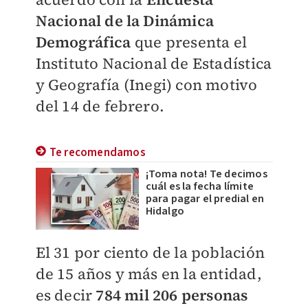
Nacional de la Dinámica
Demográfica
que presenta el
Instituto Nacional de Estadística
y Geografía (Inegi) con motivo
del 14 de febrero.
Te recomendamos
¡Toma nota! Te decimos
cuál es la fecha límite
para pagar el predial en
Hidalgo
El 31 por ciento de la población
de 15 años y más en la entidad,
es decir
784 mil 206 personas