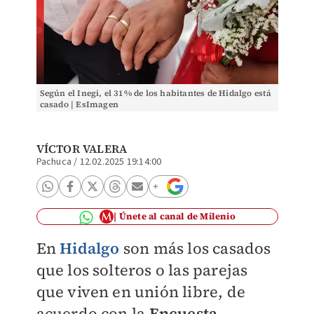
Según el Inegi, el 31% de los habitantes de Hidalgo está
casado | EsImagen
VÍCTOR VALERA
Pachuca
/
12.02.2025 19:14:00
Únete al canal de Milenio
En
Hidalgo
son más los casados
que los solteros o las parejas
que viven en unión libre, de
acuerdo con la
Encuesta