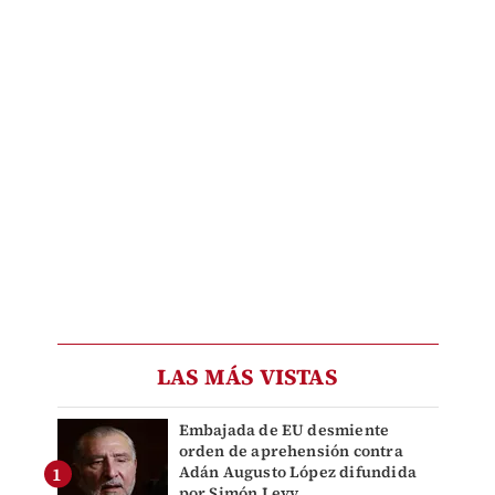
LAS MÁS VISTAS
Embajada de EU desmiente
orden de aprehensión contra
Adán Augusto López difundida
por Simón Levy