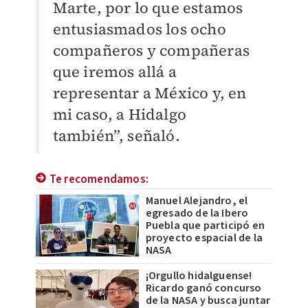
Marte, por lo que estamos
entusiasmados los ocho
compañeros y compañeras
que iremos allá a
representar a México y, en
mi caso, a Hidalgo
también”, señaló.
Te recomendamos:
Manuel Alejandro, el
egresado de la Ibero
Puebla que participó en
proyecto espacial de la
NASA
¡Orgullo hidalguense!
Ricardo ganó concurso
de la NASA y busca juntar