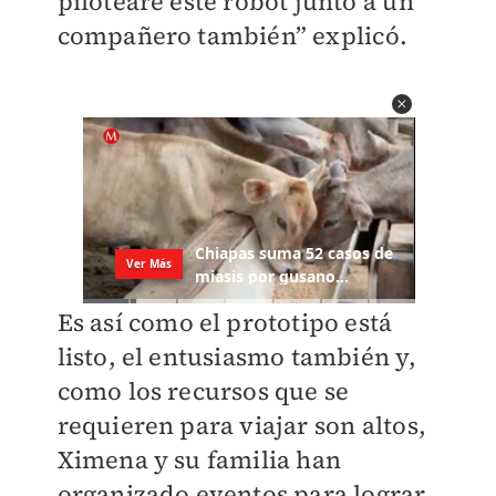
pilotearé este robot junto a un
compañero también” explicó.
Es así como el prototipo está
listo, el entusiasmo también y,
como los recursos que se
requieren para viajar son altos,
Ximena y su familia han
organizado eventos para lograr