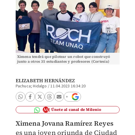
Ximena tendrá que pilotear un robot que construyó
junto a otros 35 estudiantes y profesores (Cortesía)
ELIZABETH HERNÁNDEZ
Pachuca; Hidalgo
/
11.04.2023 16:34:20
Únete al canal de Milenio
Ximena Jovana Ramírez Reyes
es una joven oriunda de Ciudad