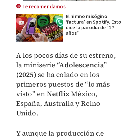
Te recomendamos
El himno misógino
‘factura’ en Spotify. Esto
dice la parodia de “17
años”
A los pocos días de su estreno,
la miniserie
“Adolescencia”
(2025)
se ha colado en los
primeros puestos de “lo más
visto” en
Netflix
México,
España, Australia y Reino
Unido.
Y aunque la producción de