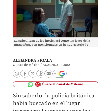
La subcultura de los incels, así como los foros de la
manosfera, son mencionados en la nueva serie de
Netflix | Especial
ALEJANDRA SIGALA
Ciudad de México
/
25.03.2025 11:58:00
Únete al canal de Milenio
Sin saberlo, la policía británica
había buscado en el lugar
incorrecto las razones por las