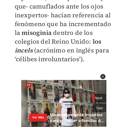
que- camuflados ante los ojos
inexpertos- hacían referencia al
fenómeno que ha incrementado
la
misoginia
dentro de los
colegios del Reino Unido:
los
incels
(acrónimo en inglés para
‘célibes involuntarios’).