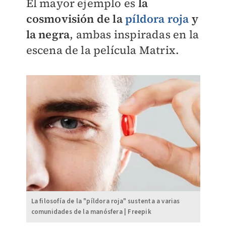
El mayor ejemplo es
la
cosmovisión de la
píldora roja
y
la negra
, ambas inspiradas en la
escena de la película Matrix.
La filosofía de la "píldora roja" sustenta a varias
comunidades de la manósfera | Freepik