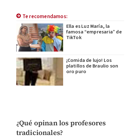
Te recomendamos:
Ella es Luz María, la
famosa “empresaria” de
TikTok
¡Comida de lujo! Los
platillos de Braulio son
oro puro
¿Qué opinan los profesores
tradicionales?