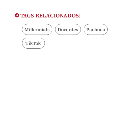
TAGS RELACIONADOS:
Millennials
Docentes
Pachuca
TikTok