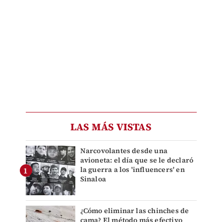
LAS MÁS VISTAS
Narcovolantes desde una
avioneta: el día que se le declaró
la guerra a los 'influencers' en
Sinaloa
¿Cómo eliminar las chinches de
cama? El método más efectivo