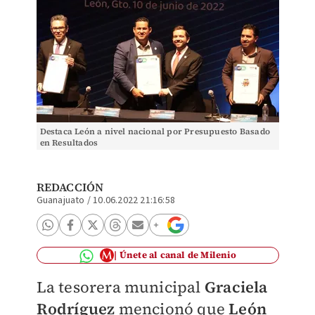
Destaca León a nivel nacional por Presupuesto Basado
en Resultados
REDACCIÓN
Guanajuato
/
10.06.2022 21:16:58
Únete al canal de Milenio
La tesorera municipal
Graciela
Rodríguez
mencionó que
León