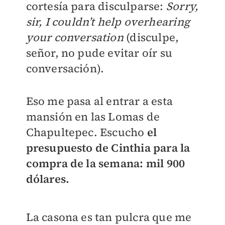
cortesía para disculparse:
Sorry,
sir, I couldn’t help overhearing
your conversation
(disculpe,
señor, no pude evitar oír su
conversación).
Eso me pasa al entrar a esta
mansión en las Lomas de
Chapultepec. Escucho
el
presupuesto de Cinthia para la
compra de la semana: mil 900
dólares.
La casona es tan pulcra que me