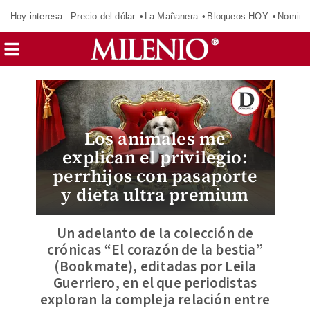
Hoy interesa:
Precio del dólar
La Mañanera
Bloqueos HOY
Nomina
Los animales me
explican el privilegio:
perrhijos con pasaporte
y dieta ultra premium
Un adelanto de la colección de
crónicas “El corazón de la bestia”
(Bookmate), editadas por Leila
Guerriero, en el que periodistas
exploran la compleja relación entre