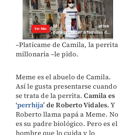
–Platícame de Camila, la perrita
millonaria –le pido.
Meme es el abuelo de Camila.
Así le gusta presentarse cuando
se trata de la perrita.
Camila es
‘
perrhija
’ de Roberto Vidales.
Y
Roberto llama papá a Meme. No
es su padre biológico. Pero es el
hombre que lo cuida y lo