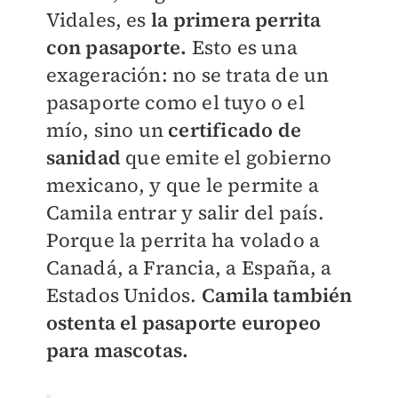
Vidales, es
la primera perrita
con pasaporte.
Esto es una
exageración: no se trata de un
pasaporte como el tuyo o el
mío, sino un
certificado de
sanidad
que emite el gobierno
mexicano, y que le permite a
Camila entrar y salir del país.
Porque la perrita ha volado a
Canadá, a Francia, a España, a
Estados Unidos.
Camila también
ostenta el pasaporte europeo
para mascotas.