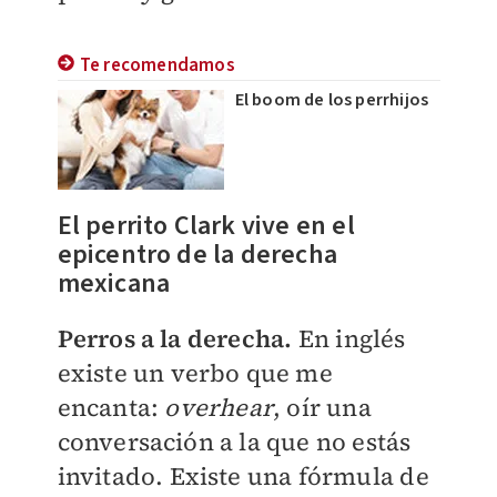
Te recomendamos
El boom de los perrhijos
El perrito Clark vive en el
epicentro de la derecha
mexicana
Perros a la derecha.
En inglés
existe un verbo que me
encanta:
overhear
, oír una
conversación a la que no estás
invitado. Existe una fórmula de