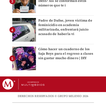
IMSS? Así se conforman estos
números que te i
Padre de Dafne, joven víctima de
feminicidio en academia
militarizada, enfrentará juicio
acusado de haberla vi
Cómo hacer un cuaderno de los
Saja Boys para el regreso a clases
sin gastar mucho dinero | DIY
DERECHOS RESERVADOS © GRUPO MILENIO 2026