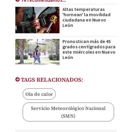
Te recomendamos...
Altas temperaturas
'hornean' la movilidad
ciudadana en Nuevo
León
Pronostican más de 45
grados centígrados para
este miércoles en Nuevo
León
TAGS RELACIONADOS:
Ola de calor
Servicio Meteorológico Nacional
(SMN)