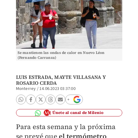
Se mantienen las ondas de calor en Nuevo Léon
(Fernando Carranza)
LUIS ESTRADA,
MAYTE VILLASANA
Y
ROSARIO CERDA
Monterrey
/
14.06.2023 03:37:00
Únete al canal de Milenio
Para esta semana y la próxima
se prevé que
el termómetro