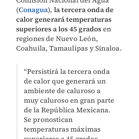
Comisión Nacional del Agua
(
Conagua
),
la tercera onda de
calor generará temperaturas
superiores a los 45 grados
en
regiones de Nuevo León,
Coahuila, Tamaulipas y Sinaloa.
“Persistirá la tercera onda
de calor que generará un
ambiente de caluroso a
muy caluroso en gran parte
de la República Mexicana.
Se pronostican
temperaturas máximas
superiores a 45 grados