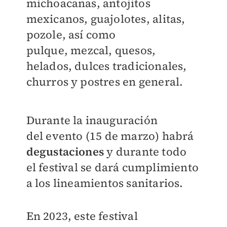
michoacanas, antojitos
mexicanos, guajolotes,
alitas,
pozole, así como
pulque,
mezcal, quesos,
helados, dulces
tradicionales,
churros y postres
en general.
Durante la inauguración
del
evento (15 de marzo) habrá
degustaciones
y durante todo
el
festival se dará cumplimiento
a
los lineamientos sanitarios.
En 2023, este festival