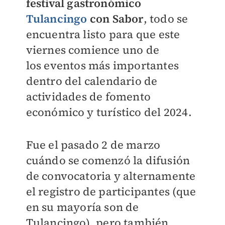
festival gastronómico
Tulancingo
con Sabor
, todo se
encuentra listo para que
este
viernes comience uno de
los
eventos más importantes
dentro
del calendario de
actividades de
fomento
económico y turístico
del 2024.
Fue el pasado 2 de marzo
cuándo se comenzó la difusión
de convocatoria y alternamente
el registro de participantes (que
en
su mayoría son de
Tulancingo),
pero también