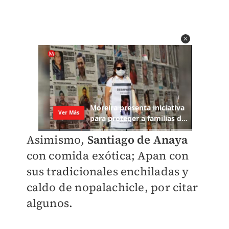
Asimismo,
Santiago de Anaya
con comida exótica; Apan
con
sus tradicionales enchi
ladas y
caldo de nopalachicle,
por citar
algunos.