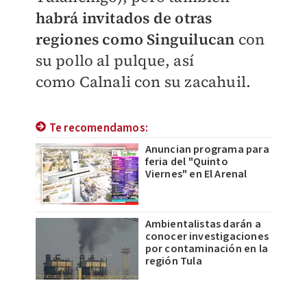
habrá invitados de
otras
regiones como Singuilucan
con
su pollo al pulque, así
como
Calnali con su zacahuil.
Te recomendamos:
Anuncian programa para
feria del "Quinto
Viernes" en El Arenal
Ambientalistas darán a
conocer investigaciones
por contaminación en la
región Tula