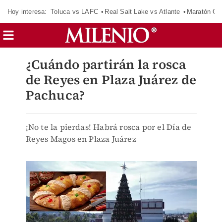
Hoy interesa:
Toluca vs LAFC
Real Salt Lake vs Atlante
Maratón C
¿Cuándo partirán la rosca
de Reyes en Plaza Juárez de
Pachuca?
¡No te la pierdas! Habrá rosca por el Día de
Reyes Magos en Plaza Juárez