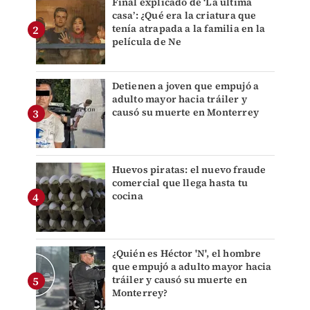
Final explicado de ‘La última
casa’: ¿Qué era la criatura que
tenía atrapada a la familia en la
película de Ne
Detienen a joven que empujó a
adulto mayor hacia tráiler y
causó su muerte en Monterrey
Huevos piratas: el nuevo fraude
comercial que llega hasta tu
cocina
¿Quién es Héctor 'N', el hombre
que empujó a adulto mayor hacia
tráiler y causó su muerte en
Monterrey?