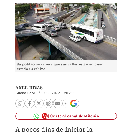
Su población refiere que sus calles están en buen
estado / Archivo
AXEL RIVAS
Guanajuato-.
/
02.06.2022 17:02:00
Únete al canal de Milenio
A pocos días de iniciar la