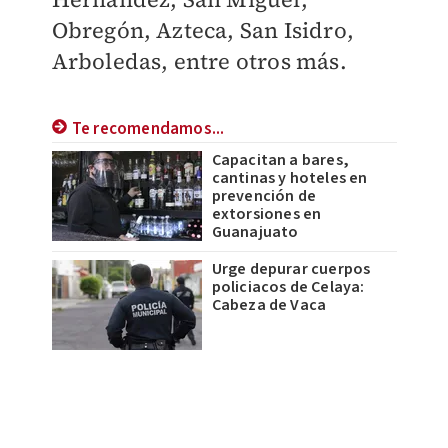
Obregón, Azteca, San Isidro,
Arboledas, entre otros más.
Te recomendamos...
Capacitan a bares,
cantinas y hoteles en
prevención de
extorsiones en
Guanajuato
Urge depurar cuerpos
policiacos de Celaya:
Cabeza de Vaca