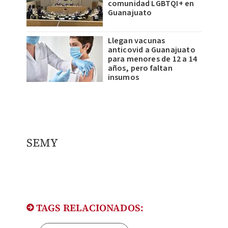
comunidad LGBTQI+ en
Guanajuato
Llegan vacunas
anticovid a Guanajuato
para menores de 12 a 14
años, pero faltan
insumos
​SEMY
TAGS RELACIONADOS: