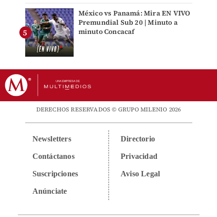
México vs Panamá: Mira EN VIVO
Premundial Sub 20 | Minuto a
minuto Concacaf
DERECHOS RESERVADOS © GRUPO MILENIO 2026
Newsletters
Directorio
Contáctanos
Privacidad
Suscripciones
Aviso Legal
Anúnciate