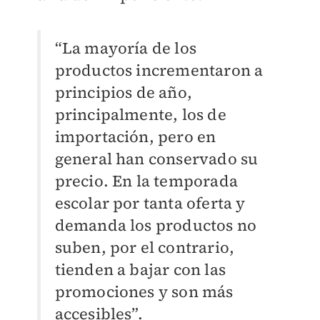
“La mayoría de los
productos incrementaron a
principios de año,
principalmente, los de
importación, pero en
general han conservado su
precio. En la temporada
escolar por tanta oferta y
demanda los productos no
suben, por el contrario,
tienden a bajar con las
promociones y son más
accesibles”.