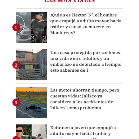
LAS MÁS VISTAS
¿Quién es Héctor 'N', el hombre
que empujó a adulto mayor hacia
tráiler y causó su muerte en
Monterrey?
Una casa protegida por cartones,
una vida entre adultos y un
embarazo no detectado a tiempo:
esto sabemos de l
Las motos ahorran tiempo, pero
cuestan vidas: Jalisco ya
considera a los accidentes de
'bikers' como problema
Detienen a joven que empujó a
adulto mayor hacia tráiler y