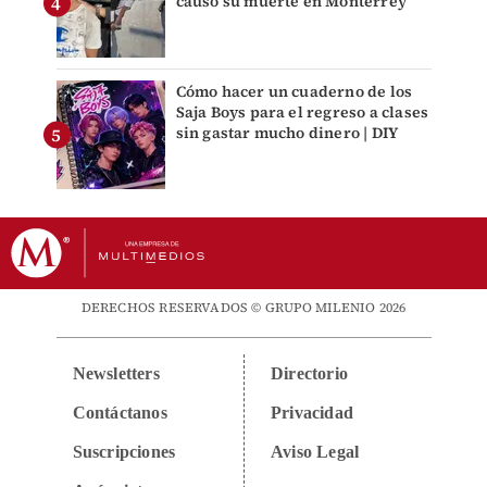
causó su muerte en Monterrey
Cómo hacer un cuaderno de los
Saja Boys para el regreso a clases
sin gastar mucho dinero | DIY
DERECHOS RESERVADOS © GRUPO MILENIO 2026
Newsletters
Directorio
Contáctanos
Privacidad
Suscripciones
Aviso Legal