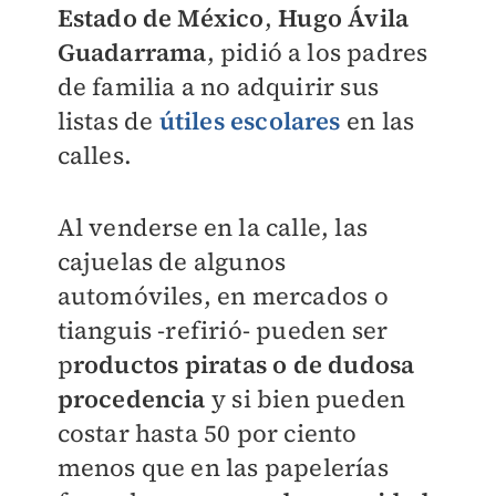
Estado de México
,
Hugo Ávila
Guadarrama
, pidió a los padres
de familia a no adquirir sus
listas de
útiles escolares
en las
calles.
Al venderse en la calle, las
cajuelas de algunos
automóviles, en mercados o
tianguis -refirió- pueden ser
p
roductos piratas o de dudosa
procedencia
y si bien pueden
costar hasta 50 por ciento
menos que en las papelerías