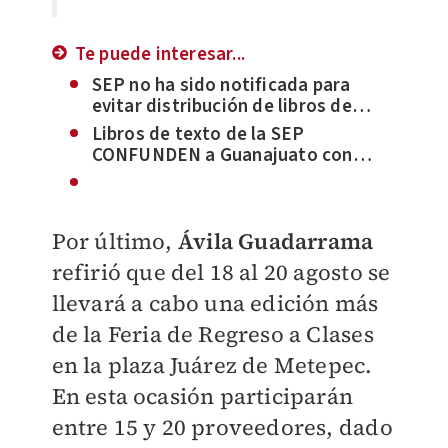
Te puede interesar...
SEP no ha sido notificada para
evitar distribución de libros de
texto: Leticia Ramírez
Libros de texto de la SEP
CONFUNDEN a Guanajuato con
Querétaro; Exhiben error
Por último,
Ávila Guadarrama
refirió que del 18 al 20 agosto se
llevará a cabo una edición más
de la Feria de Regreso a Clases
en la plaza Juárez de Metepec.
En esta ocasión participarán
entre 15 y 20 proveedores, dado