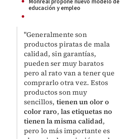
Monreal propone nuevo modelo de
educación y empleo
"Generalmente son
productos piratas de mala
calidad, sin garantías,
pueden ser muy baratos
pero al rato van a tener que
comprarlo otra vez. Estos
productos son muy
sencillos,
tienen un olor o
color raro
,
las etiquetas no
tienen la misma calidad
,
pero lo más importante es