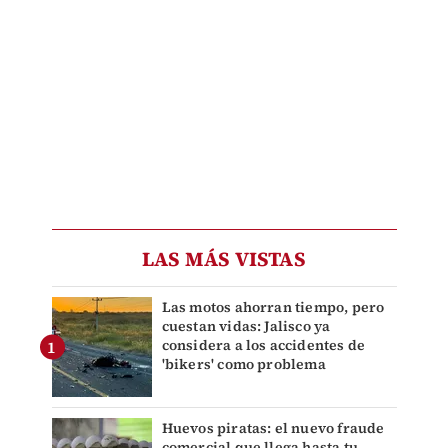
LAS MÁS VISTAS
Las motos ahorran tiempo, pero
cuestan vidas: Jalisco ya
considera a los accidentes de
'bikers' como problema
Huevos piratas: el nuevo fraude
comercial que llega hasta tu