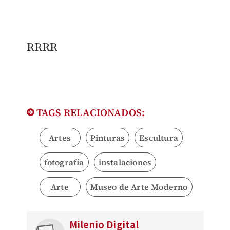
RRRR
TAGS RELACIONADOS:
Artes
Pinturas
Escultura
fotografía
instalaciones
Arte
Museo de Arte Moderno
Milenio Digital