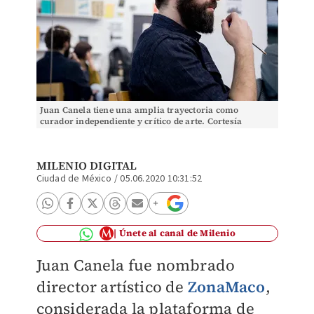
Juan Canela tiene una amplia trayectoria como
curador independiente y crítico de arte. Cortesía
MILENIO DIGITAL
Ciudad de México
/
05.06.2020 10:31:52
Únete al canal de Milenio
Juan Canela fue nombrado
director artístico de
ZonaMaco
,
considerada la plataforma de