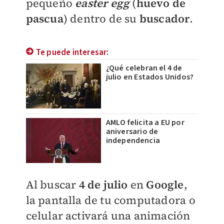
pequeño
easter egg
(
huevo de
pascua
) dentro de su
buscador
.
Te puede interesar:
¿Qué celebran el 4 de
julio en Estados Unidos?
AMLO felicita a EU por
aniversario de
independencia
Al buscar
4 de julio
en
Google
,
la pantalla de tu computadora o
celular activará una animación