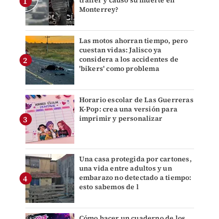
Monterrey?
Las motos ahorran tiempo, pero
cuestan vidas: Jalisco ya
considera a los accidentes de
'bikers' como problema
Horario escolar de Las Guerreras
K-Pop: crea una versión para
imprimir y personalizar
Una casa protegida por cartones,
una vida entre adultos y un
embarazo no detectado a tiempo:
esto sabemos de l
Cómo hacer un cuaderno de los