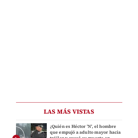
LAS MÁS VISTAS
¿Quién es Héctor 'N', el hombre
que empujó a adulto mayor hacia
tráiler y causó su muerte en