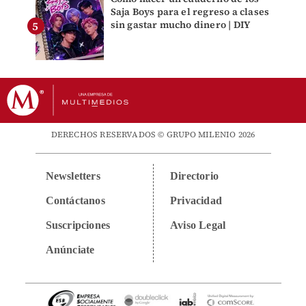
Saja Boys para el regreso a clases
sin gastar mucho dinero | DIY
DERECHOS RESERVADOS © GRUPO MILENIO 2026
Newsletters
Directorio
Contáctanos
Privacidad
Suscripciones
Aviso Legal
Anúnciate