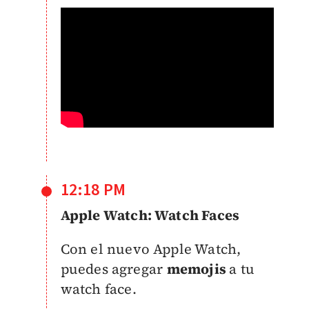
12:18 PM
Apple Watch: Watch Faces
Con el nuevo Apple Watch,
puedes agregar
memojis
a tu
watch face.