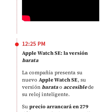
12:25 PM
Apple Watch SE: la versión
barata
La compañía presenta su
nuevo
Apple Watch SE
, su
versión
barata
o
accesible
de
su reloj inteligente.
Su
precio arrancará en 279