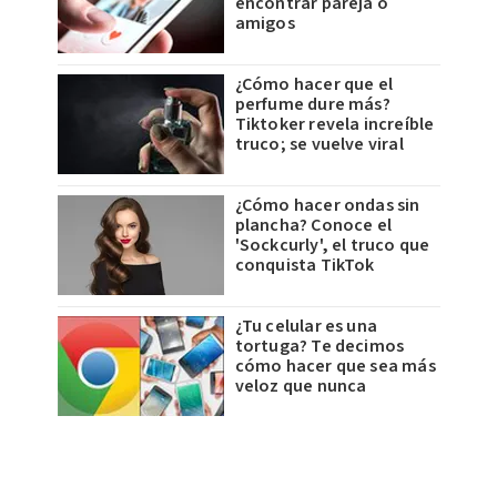
encontrar pareja o
amigos
¿Cómo hacer que el
perfume dure más?
Tiktoker revela increíble
truco; se vuelve viral
¿Cómo hacer ondas sin
plancha? Conoce el
'Sockcurly', el truco que
conquista TikTok
¿Tu celular es una
tortuga? Te decimos
cómo hacer que sea más
veloz que nunca