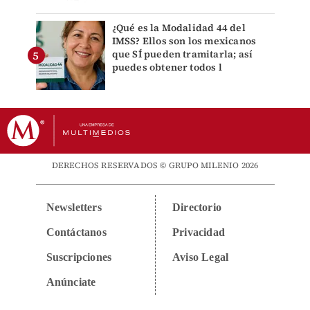
¿Qué es la Modalidad 44 del
IMSS? Ellos son los mexicanos
que SÍ pueden tramitarla; así
puedes obtener todos l
DERECHOS RESERVADOS © GRUPO MILENIO 2026
Newsletters
Directorio
Contáctanos
Privacidad
Suscripciones
Aviso Legal
Anúnciate