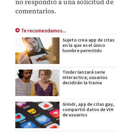
no respondió a una solicitud de
comentarios.
Te recomendamos...
Sujeto crea app de citas
en la que es el único
hombre permitido
Tinder lanzará serie
interactiva; usuarios
decidirán la trama
Grindr, app de citas gay,
compartió datos de VIH
de usuarios