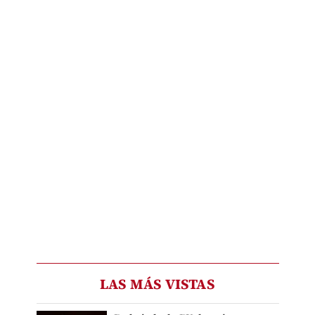
LAS MÁS VISTAS