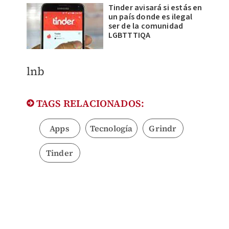
Tinder avisará si estás en
un país donde es ilegal
ser de la comunidad
LGBTTTIQA
lnb
TAGS RELACIONADOS:
Apps
Tecnología
Grindr
Tinder