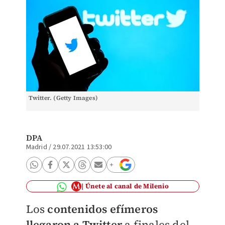
Twitter. (Getty Images)
DPA
Madrid
/
29.07.2021 13:53:00
Únete al canal de Milenio
Los
contenidos efímeros
llegaron a Twitter
a finales del