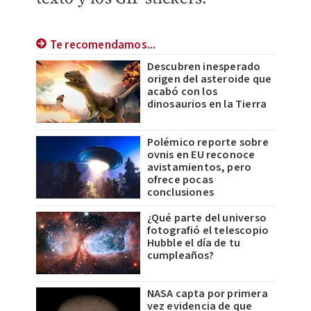
Te recomendamos...
Descubren inesperado
origen del asteroide que
acabó con los
dinosaurios en la Tierra
Polémico reporte sobre
ovnis en EU reconoce
avistamientos, pero
ofrece pocas
conclusiones
¿Qué parte del universo
fotografió el telescopio
Hubble el día de tu
cumpleaños?
NASA capta por primera
vez evidencia de que