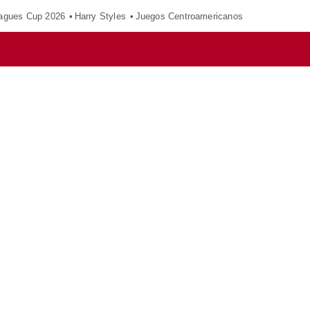
agues Cup 2026
Harry Styles
Juegos Centroamericanos