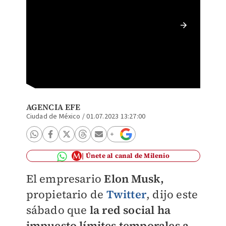
Elon Mu
AGENCIA EFE
Ciudad de México
/
01.07.2023 13:27:00
Únete al canal de Milenio
El empresario
Elon Musk,
propietario de
Twitter
, dijo este
sábado que
la red social ha
impuesto límites temporales a