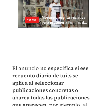
El anuncio
no especifica si ese
recuento diario de tuits se
aplica al seleccionar
publicaciones concretas o
abarca todas las publicaciones
que aparecen
, por ejemplo, al