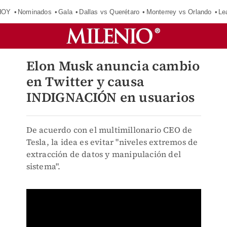
HOY
Nominados
Gala
Dallas vs Querétaro
Monterrey vs Orlando
Le
Elon Musk anuncia cambio
en Twitter y causa
INDIGNACIÓN en usuarios
De acuerdo con el multimillonario CEO de
Tesla, la idea es evitar "niveles extremos de
extracción de datos y manipulación del
sistema".