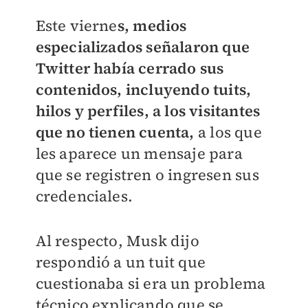
Este vierne
s, medios
especializados señalaron que
Twitter había cerrado sus
contenidos, incluyendo tuits,
hilos y perfiles, a los visitantes
que no tienen cuenta,
a los que
les aparece un mensaje para
que se registren o ingresen sus
credenciales.
Al respecto, Musk dijo
respondió a un tuit que
cuestionaba si era un problema
técnico explicando que se