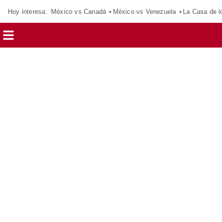
Hoy interesa:
México vs Canadá
México vs Venezuela
La Casa de 