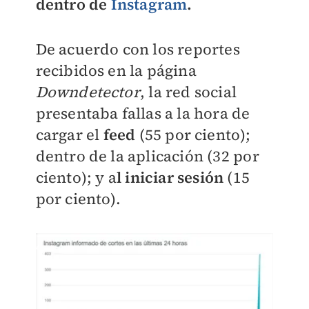
dentro de
Instagram
.
De acuerdo con los reportes
recibidos en la página
Downdetector
, la red social
presentaba fallas a la hora de
cargar el
feed
(55 por ciento);
dentro de la aplicación (32 por
ciento); y a
l iniciar sesión
(15
por ciento).