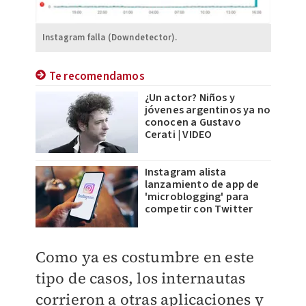
Instagram falla (Downdetector).
Te recomendamos
¿Un actor? Niños y
jóvenes argentinos ya no
conocen a Gustavo
Cerati | VIDEO
Instagram alista
lanzamiento de app de
'microblogging' para
competir con Twitter
Como ya es costumbre en este
tipo de casos, los internautas
corrieron a otras aplicaciones y