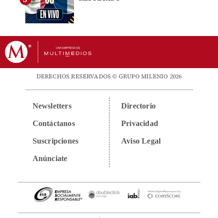
DERECHOS RESERVADOS © GRUPO MILENIO 2026
Newsletters
Directorio
Contáctanos
Privacidad
Suscripciones
Aviso Legal
Anúnciate