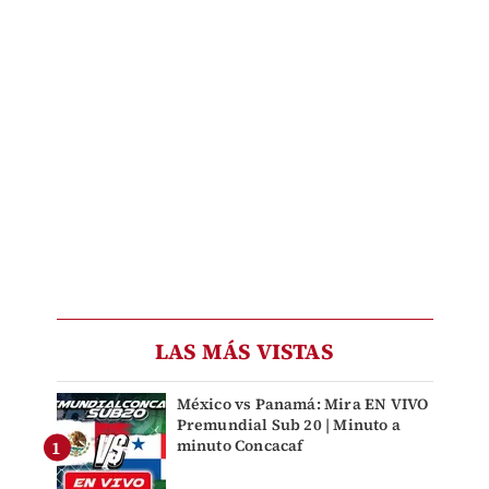
LAS MÁS VISTAS
México vs Panamá: Mira EN VIVO
Premundial Sub 20 | Minuto a
minuto Concacaf