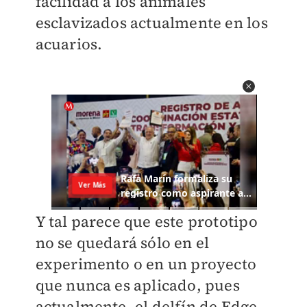
facilidad a los animales
esclavizados actualmente en los
acuarios.
Y tal parece que este prototipo
no se quedará sólo en el
experimento o en un proyecto
que nunca es aplicado, pues
actualmente, el delfín de Edge