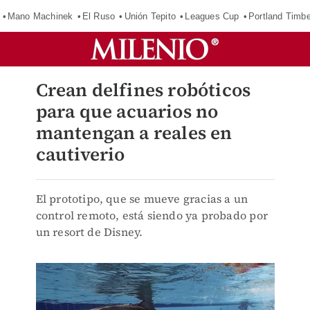
Mano Machinek
El Ruso
Unión Tepito
Leagues Cup
Portland Timb
Crean delfines robóticos
para que acuarios no
mantengan a reales en
cautiverio
El prototipo, que se mueve gracias a un
control remoto, está siendo ya probado por
un resort de Disney.